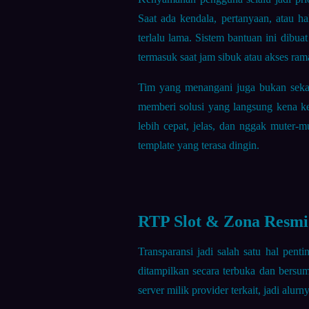
Saat ada kendala, pertanyaan, atau h
terlalu lama. Sistem bantuan ini dibu
termasuk saat jam sibuk atau akses ram
Tim yang menangani juga bukan sekada
memberi solusi yang langsung kena ke 
lebih cepat, jelas, dan nggak muter-
template yang terasa dingin.
RTP Slot & Zona Resmi 
Transparansi jadi salah satu hal pent
ditampilkan secara terbuka dan bersu
server milik provider terkait, jadi alu