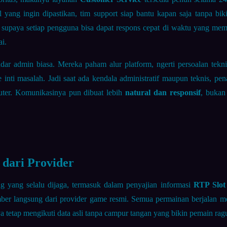
al yang ingin dipastikan, tim support siap bantu kapan saja tanpa b
at supaya setiap pengguna bisa dapat respons cepat di waktu yang me
ai.
r admin biasa. Mereka paham alur platform, ngerti persoalan tekni
inti masalah. Jadi saat ada kendala administratif maupun teknis, pe
muter. Komunikasinya pun dibuat lebih
natural dan responsif
, bukan
dari Provider
ing yang selalu dijaga, termasuk dalam penyajian informasi
RTP Slot
mber langsung dari provider game resmi. Semua permainan berjalan me
rnya tetap mengikuti data asli tanpa campur tangan yang bikin pemain rag