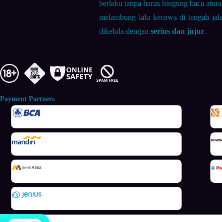
berlaku tanpa harus bingung baca atur
melambung lalu kecewa di tengah jal
dikelola dengan
serius dan jujur
.
Payment Partners