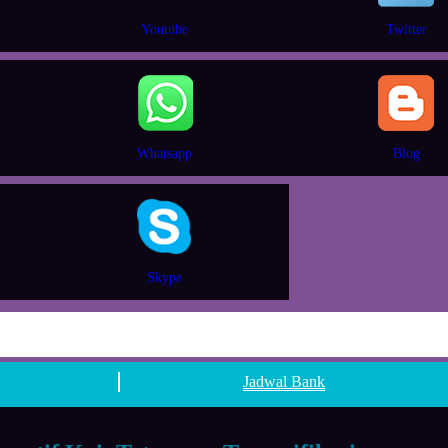
Youtube
Twitter
Whatsapp
Blog
Skype
Jadwal Bank