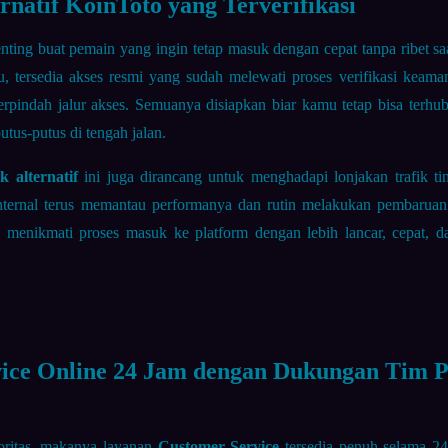
rnatif KoinToto yang Terverifikasi
enting buat pemain yang ingin tetap masuk dengan cepat tanpa ribet s
, tersedia akses resmi yang sudah melewati proses verifikasi keama
erpindah jalur akses. Semuanya disiapkan biar kamu tetap bisa terhu
utus-putus di tengah jalan.
nk alternatif
ini juga dirancang untuk menghadapi lonjakan trafik ti
 internal terus memantau performanya dan rutin melakukan pembarua
sa menikmati proses masuk ke platform dengan lebih lancar, cepat, 
ice Online 24 Jam dengan Dukungan Tim P
oritas, makanya layanan
Customer Service
tersedia penuh selama 24 