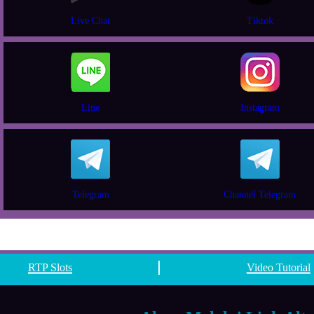
Live Chat
Tiktok
Line
Instagram
Telegram
Channel Telegram
RTP Slots
Video Tutorial